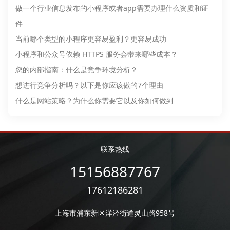
做一个行业信息发布的小程序或者app需要办理什么资质和证
件
当前哪个类型的小程序更容易盈利？更容易成功
小程序和公众号依赖 HTTPS 服务会带来哪些成本？
您的内部指南：什么是竞争环境分析？
想进行竞争分析吗？以下是你应该做的7个理由
什么是网站策略？为什么你需要它以及你如何做到
联系热线
15156887767
17612186281
上海市浦东新区洋泾街道灵山路958号