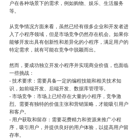
户在各种场景下的需求，例如购物、娱乐、生活服务
等。
从竞争情况方面来看，虽然已经有很多企业和开发者进
入了小程序领域，但是市场竞争仍然存在机会。如果你
能够开发出具有创新性和差异化的小程序，满足用户的
特定需求，就有可能在竞争中脱颖而出。
然而，要成功独立开发小程序并实现商业价值，也面临
一些挑战：
- 技术要求：需要具备一定的编程技能和相关技术知
识，如前端开发、后端开发、数据库管理等。
- 市场竞争：市场上已经存在大量的小程序，竞争激
烈。需要有独特的价值主张和营销策略，才能吸引用户
和客户。
- 用户获取和留存：需要花费精力和资源来推广小程
序，吸引用户，并提供良好的用户体验，以提高用户留
存率。